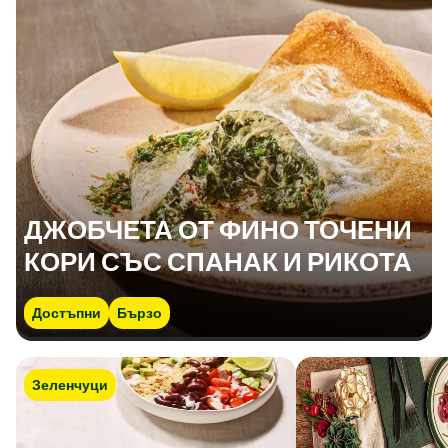
ДЖОБЧЕТА ОТ ФИНО ТОЧЕНИ
КОРИ СЪС СПАНАК И РИКОТА
Достъпни
Бързо
Зеленчуци