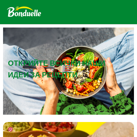
ОТКРИЙТЕ ВСИЧКИ НАШИ
ИДЕИ ЗА РЕЦЕПТИ