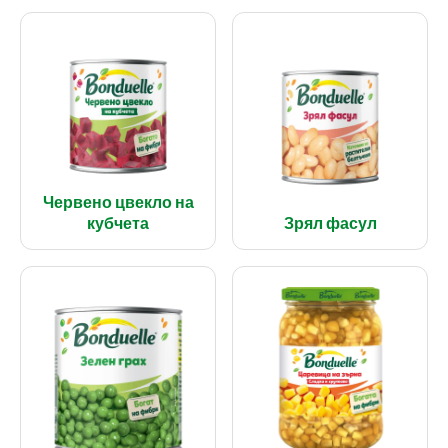
Червено цвекло на
кубчета
Зрял фасул