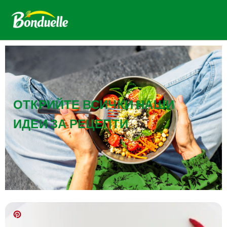
ОТКРИЙТЕ ВСИЧКИ НАШИ
ИДЕИ ЗА РЕЦЕПТИ