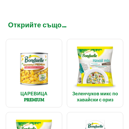
Открийте също...
ЦАРЕВИЦА
Зеленчуков микс по
PREMIUM
хавайски с ориз