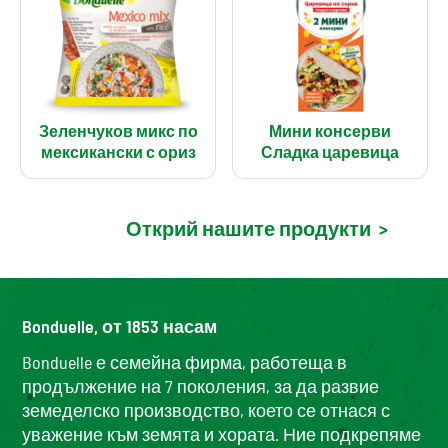
Зеленчуков микс по
Мини консерви
мексикански с ориз
Сладка царевица
Открий нашите продукти
>
Bonduelle, от 1853 насам
Bonduelle е семейна фирма, работеща в
продължение на 7 поколения, за да развие
земеделско производство, което се отнася с
уважение към земята и хората. Ние подкрепяме