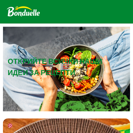
ОТКРИЙТЕ ВСИЧКИ НАШИ
ИДЕИ ЗА РЕЦЕПТИ