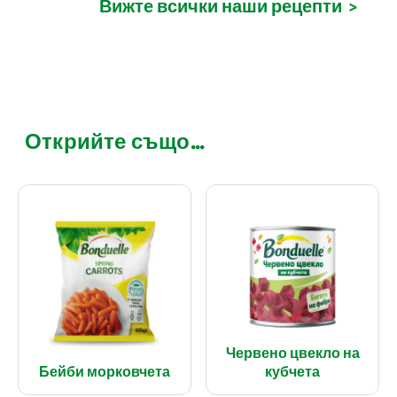
Вижте всички наши рецепти
>
Открийте също...
Червено цвекло на
Бейби морковчета
кубчета