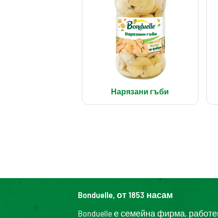
Нарязани гъби
Bonduelle, от 1853 насам
Bonduelle е семейна фирма, работ