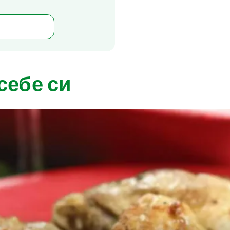
себе си