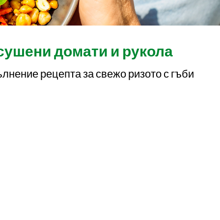
 сушени домати и рукола
ълнение рецепта за свежо ризото с гъби