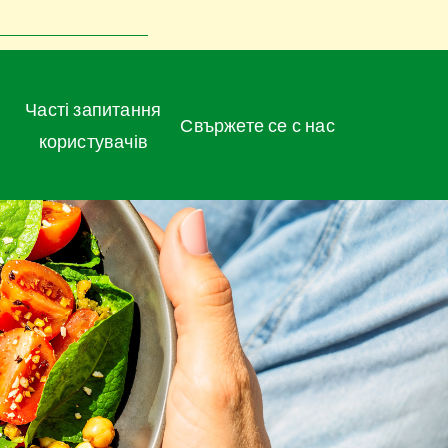
Часті запитання
Свържете се с нас
користувачів