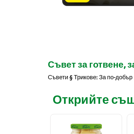
Съвет за готвене, 
Съвети § Трикове: За по-добър
Открийте също