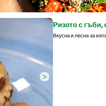
Ризото с гъби,
Вкусна и лесна за изп
>