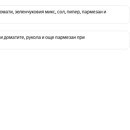
мати, зеленчуковия микс, сол, пипер, пармезан и
и доматите, рукола и още пармезан при