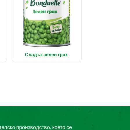
Сладък зелен грах
делско производство, което се