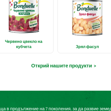
Червено цвекло на
кубчета
Зрял фасул
Открий нашите продукти
>
еща в продължение на 7 поколения, за да развие земе