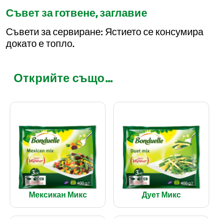
Съвет за готвене, заглавие
Съвети за сервиране: Ястието се консумира
докато е топло.
Открийте също...
Мексикан Микс
Дует Микс