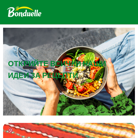
ОТКРИЙТЕ ВСИЧКИ НАШИ
ИДЕИ ЗА РЕЦЕПТИ