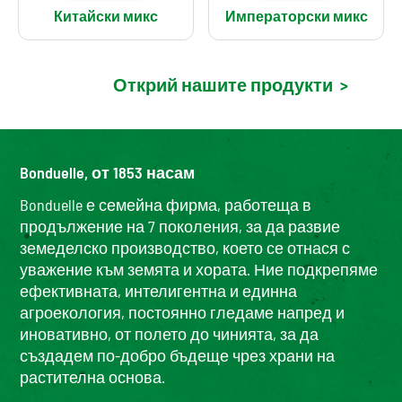
Китайски микс
Императорски микс
Открий нашите продукти
>
Bonduelle, от 1853 насам
Bonduelle е семейна фирма, работеща в
продължение на 7 поколения, за да развие
земеделско производство, което се отнася с
уважение към земята и хората. Ние подкрепяме
ефективната, интелигентна и единна
агроекология, постоянно гледаме напред и
иновативно, от полето до чинията, за да
създадем по-добро бъдеще чрез храни на
растителна основа.