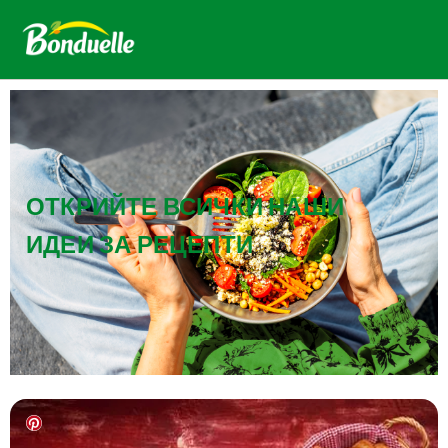
ОТКРИЙТЕ ВСИЧКИ НАШИ
ИДЕИ ЗА РЕЦЕПТИ