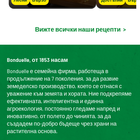
Вижте всички наши рецепти
>
Bonduelle, от 1853 насам
Bonduelle е семейна фирма, работеща в
продължение на 7 поколения, за да развие
земеделско производство, което се отнася с
уважение към земята и хората. Ние подкрепяме
ефективната, интелигентна и единна
агроекология, постоянно гледаме напред и
иновативно, от полето до чинията, за да
създадем по-добро бъдеще чрез храни на
растителна основа.