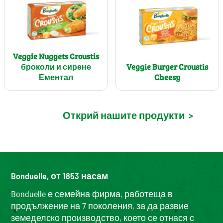
Veggie Nuggets Croustis
броколи и сирене
Veggie Burger Croustis
Ементал
Cheesy
Открий нашите продукти
>
Bonduelle, от 1853 насам
Bonduelle е семейна фирма, работеща в
продължение на 7 поколения, за да развие
земеделско производство, което се отнася с