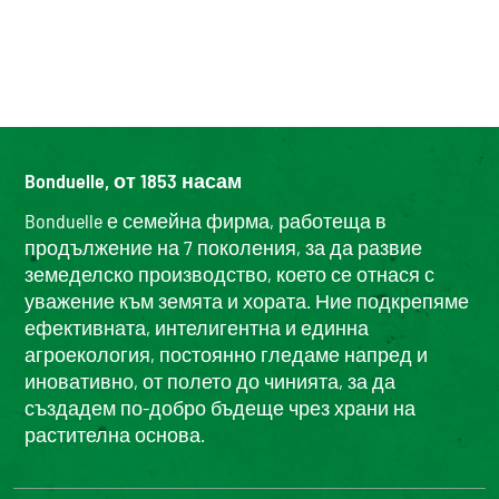
Bonduelle, от 1853 насам
Bonduelle е семейна фирма, работеща в
продължение на 7 поколения, за да развие
земеделско производство, което се отнася с
уважение към земята и хората. Ние подкрепяме
ефективната, интелигентна и единна
агроекология, постоянно гледаме напред и
иновативно, от полето до чинията, за да
създадем по-добро бъдеще чрез храни на
растителна основа.