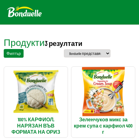
Продукти
3 резултати
Филтър
100% КАРФИОЛ,
Зеленчуков микс за
НАРЯЗАН ВЪВ
крем супа с карфиол 400
ФОРМАТА НА ОРИЗ
г