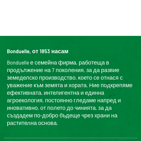
Bonduelle, от 1853 насам
Bonduelle е семейна фирма, работеща в
продължение на 7 поколения, за да развие
земеделско производство, което се отнася с
уважение към земята и хората. Ние подкрепяме
ефективната, интелигентна и единна
агроекология, постоянно гледаме напред и
иновативно, от полето до чинията, за да
създадем по-добро бъдеще чрез храни на
растителна основа.