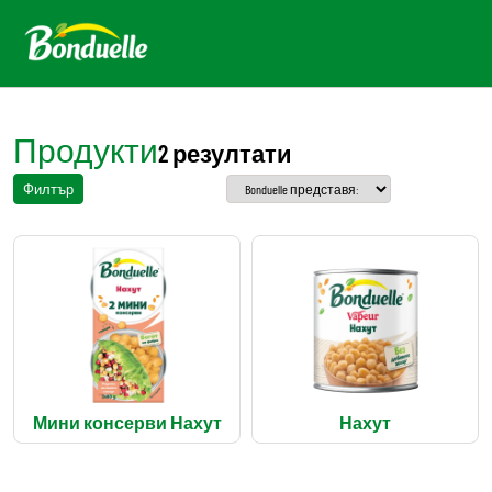
Продукти
2 резултати
Филтър
Мини консерви Нахут
Нахут