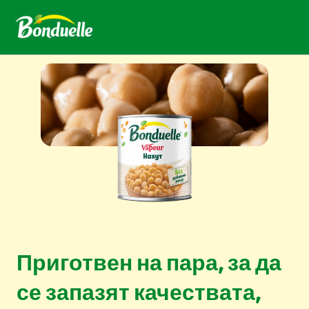
Приготвен на пара, за да
се запазят качествата,