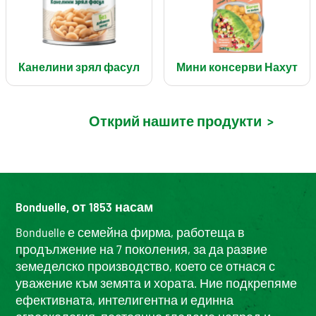
Канелини зрял фасул
Мини консерви Нахут
Открий нашите продукти
>
Bonduelle, от 1853 насам
Bonduelle е семейна фирма, работеща в
продължение на 7 поколения, за да развие
земеделско производство, което се отнася с
уважение към земята и хората. Ние подкрепяме
ефективната, интелигентна и единна