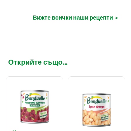
Вижте всички наши рецепти
>
Открийте също...