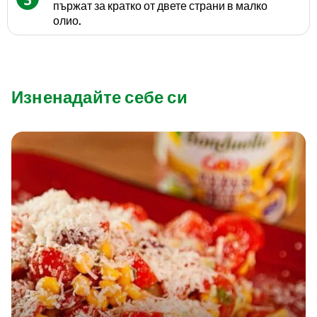
пържат за кратко от двете страни в малко
олио.
Изненадайте себе си