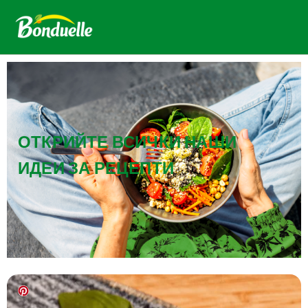
ОТКРИЙТЕ ВСИЧКИ НАШИ
ИДЕИ ЗА РЕЦЕПТИ