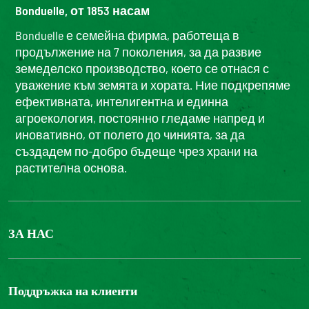
Bonduelle, от 1853 насам
Bonduelle е семейна фирма, работеща в
продължение на 7 поколения, за да развие
земеделско производство, което се отнася с
уважение към земята и хората. Ние подкрепяме
ефективната, интелигентна и единна
агроекология, постоянно гледаме напред и
иновативно, от полето до чинията, за да
създадем по-добро бъдеще чрез храни на
растителна основа.
ЗА НАС
БОНДЮЕЛ ГРУП
ФОНДАЦИЯ LOUIS BONDUELLE
Поддръжка на клиенти