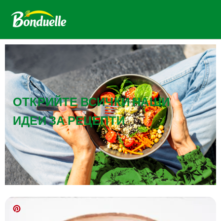
ОТКРИЙТЕ ВСИЧКИ НАШИ
ИДЕИ ЗА РЕЦЕПТИ