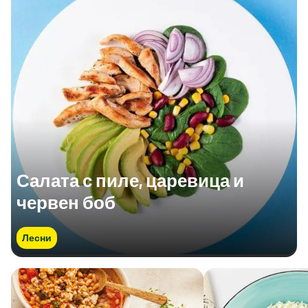
Салата с пиле, царевица и
червен боб
Лесни