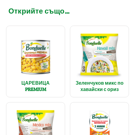
Открийте също...
ЦАРЕВИЦА
Зеленчуков микс по
PREMIUM
хавайски с ориз