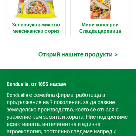
Зеленчуков микс по
Мини консерви
мексикански с ориз
Сладка царевица
Открий нашите продукти
>
Bonduelle, от 1853 насам
Bonduelle е семейна фирма, работеща в
продължение на 7 поколения, за да развие
земеделско производство, което се отнася с
уважение към земята и хората. Ние подкрепяме
ефективната, интелигентна и единна
агроекология, постоянно гледаме напред и