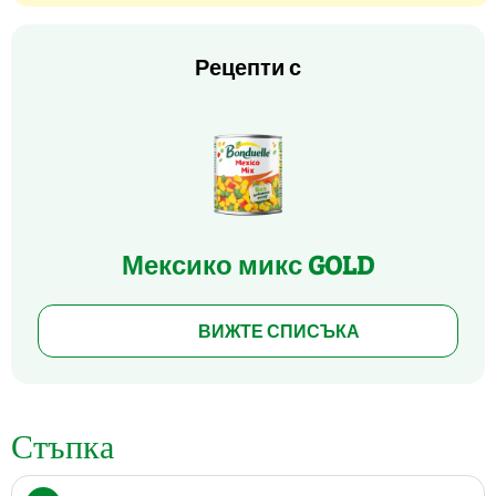
Рецепти с
Мексико микс GOLD
ВИЖТЕ СПИСЪКА
Стъпка