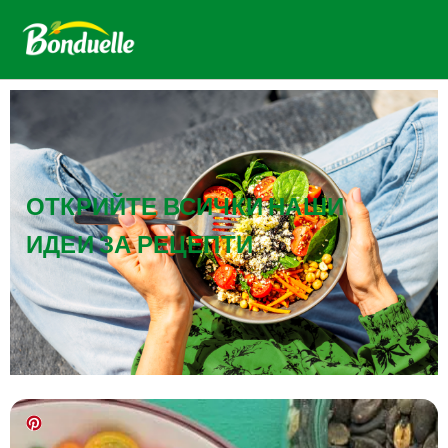
ОТКРИЙТЕ ВСИЧКИ НАШИ
ИДЕИ ЗА РЕЦЕПТИ