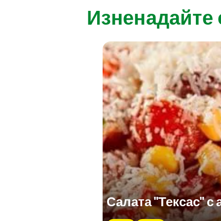
Изненадайте 
Салата "Тексас" с