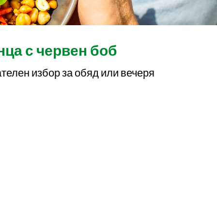
ца с червен боб
телен избор за обяд или вечеря