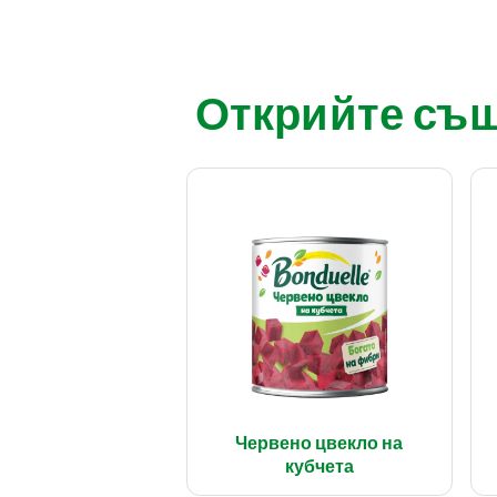
Открийте също
Червено цвекло на
кубчета