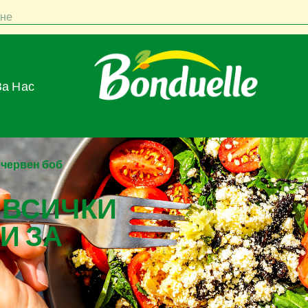
не
За Нас
 червен боб
 ВСИЧКИ
И ЗА