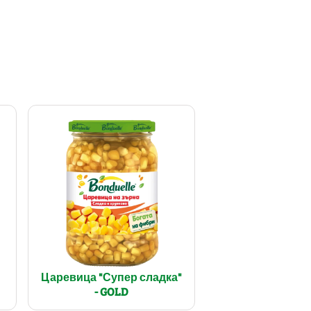
Царевица "Супер сладка"
- GOLD