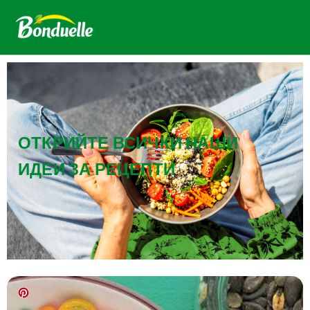
ОТКРИЙТЕ ВСИЧКИ НАШИ
ИДЕИ ЗА РЕЦЕПТИ