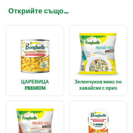
Открийте също...
ЦАРЕВИЦА
Зеленчуков микс по
PREMIUM
хавайски с ориз