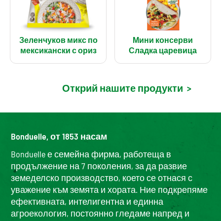
Зеленчуков микс по
Мини консерви
мексикански с ориз
Сладка царевица
Открий нашите продукти
>
Bonduelle, от 1853 насам
Bonduelle е семейна фирма, работеща в
продължение на 7 поколения, за да развие
земеделско производство, което се отнася с
уважение към земята и хората. Ние подкрепяме
ефективната, интелигентна и единна
агроекология, постоянно гледаме напред и