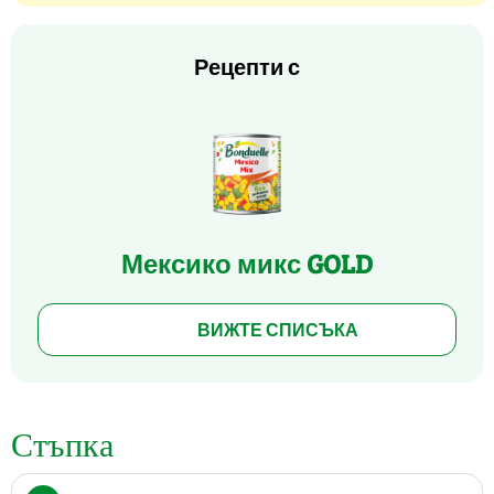
Рецепти с
Мексико микс GOLD
ВИЖТЕ СПИСЪКА
Стъпка