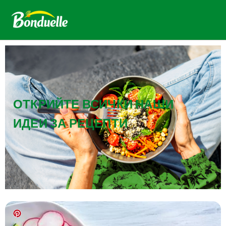
ОТКРИЙТЕ ВСИЧКИ НАШИ
ИДЕИ ЗА РЕЦЕПТИ