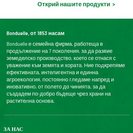
Открий нашите продукти
>
Bonduelle, от 1853 насам
Bonduelle е семейна фирма, работеща в
продължение на 7 поколения, за да развие
земеделско производство, което се отнася с
уважение към земята и хората. Ние подкрепяме
ефективната, интелигентна и единна
агроекология, постоянно гледаме напред и
иновативно, от полето до чинията, за да
създадем по-добро бъдеще чрез храни на
растителна основа.
ЗА НАС