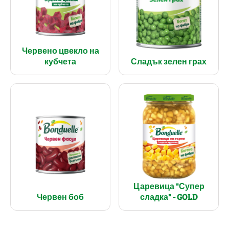
Червено цвекло на
кубчета
Сладък зелен грах
Царевица "Супер
Червен боб
сладка" - GOLD