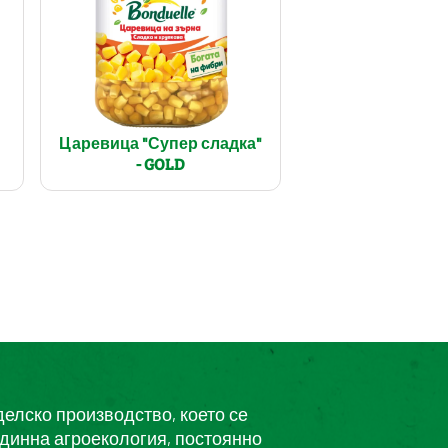
Царевица "Супер сладка"
- GOLD
делско производство, което се
единна агроекология, постоянно