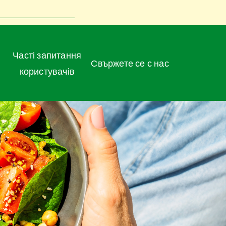
Часті запитання
Свържете се с нас
користувачів