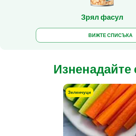
Зрял фасул
ВИЖТЕ СПИСЪКА
Изненадайте 
Зеленчуци