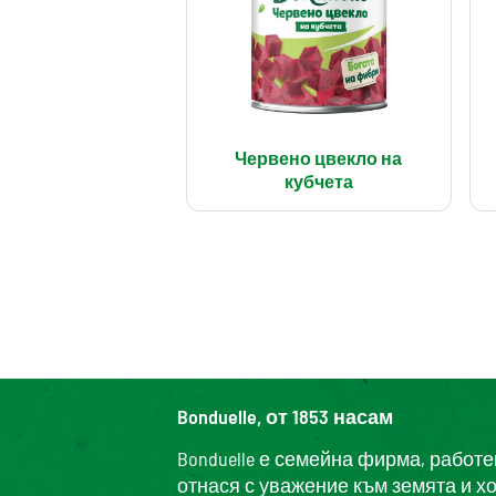
Червено цвекло на
кубчета
Bonduelle, от 1853 насам
Bonduelle е семейна фирма, работ
отнася с уважение към земята и х