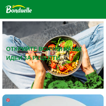
ОТКРИЙТЕ ВСИЧКИ НАШИ
ИДЕИ ЗА РЕЦЕПТИ