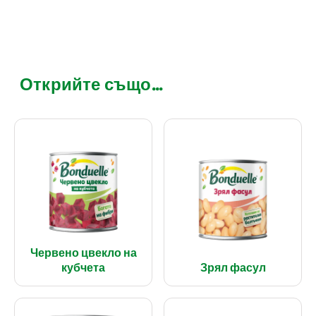
Открийте също...
Червено цвекло на
кубчета
Зрял фасул