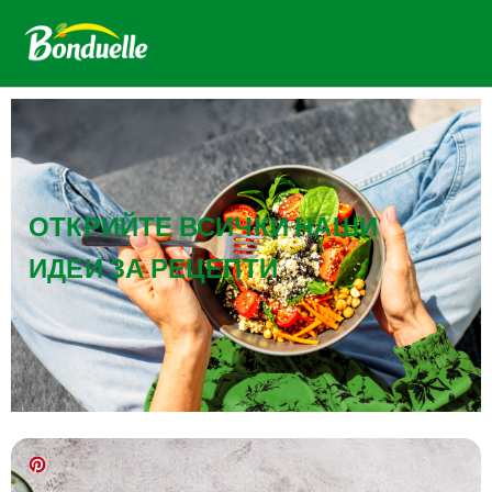
ОТКРИЙТЕ ВСИЧКИ НАШИ
ИДЕИ ЗА РЕЦЕПТИ