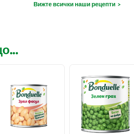
Вижте всички наши рецепти
>
...