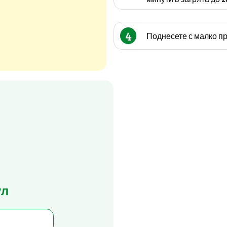
4
Поднесете с малко пр
ул