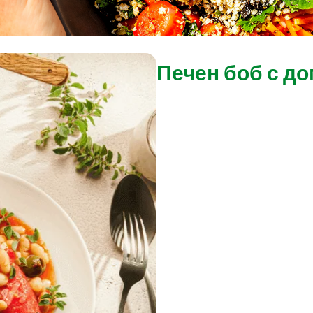
Печен боб с до