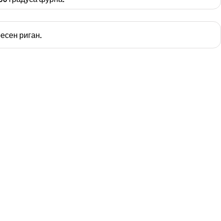
есен риган.