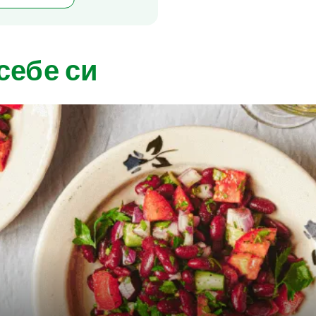
себе си