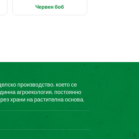
Червен боб
делско производство, което се
единна агроекология, постоянно
рез храни на растителна основа.