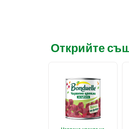
Открийте също