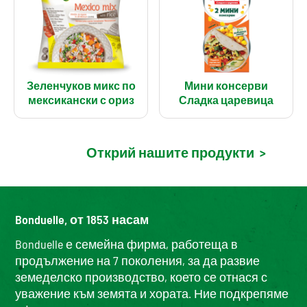
Зеленчуков микс по
Мини консерви
мексикански с ориз
Сладка царевица
Открий нашите продукти
>
Bonduelle, от 1853 насам
Bonduelle е семейна фирма, работеща в
продължение на 7 поколения, за да развие
земеделско производство, което се отнася с
уважение към земята и хората. Ние подкрепяме