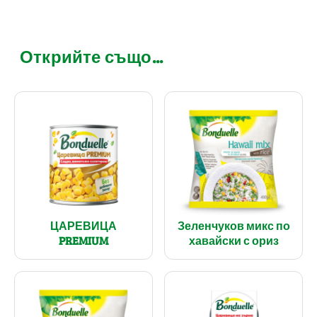
Открийте също...
ЦАРЕВИЦА
Зеленчуков микс по
PREMIUM
хавайски с ориз