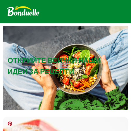
ОТКРИЙТЕ ВСИЧКИ НАШИ
ИДЕИ ЗА РЕЦЕПТИ