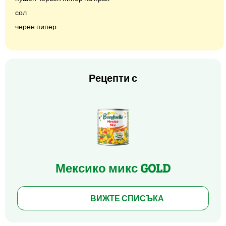
сол
черен пипер
Рецепти с
Мексико микс GOLD
ВИЖТЕ СПИСЪКА