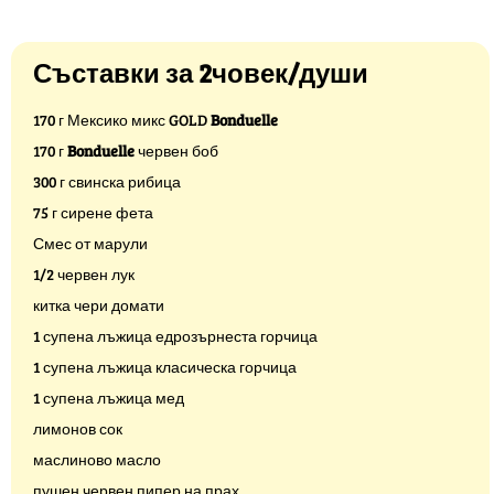
Съставки за 2човек/души
170 г Мексико микс GOLD
Bonduelle
170 г
Bonduelle
червен боб
300 г свинска рибица
75 г сирене фета
Смес от марули
1/2 червен лук
китка чери домати
1 супена лъжица едрозърнеста горчица
1 супена лъжица класическа горчица
1 супена лъжица мед
лимонов сок
маслиново масло
пушен червен пипер на прах