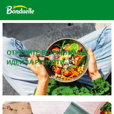
ОТКРИЙТЕ ВСИЧКИ НАШИ
ИДЕИ ЗА РЕЦЕПТИ