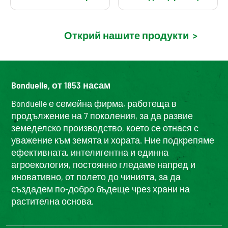
Открий нашите продукти
>
Bonduelle, от 1853 насам
Bonduelle е семейна фирма, работеща в
продължение на 7 поколения, за да развие
земеделско производство, което се отнася с
уважение към земята и хората. Ние подкрепяме
ефективната, интелигентна и единна
агроекология, постоянно гледаме напред и
иновативно, от полето до чинията, за да
създадем по-добро бъдеще чрез храни на
растителна основа.