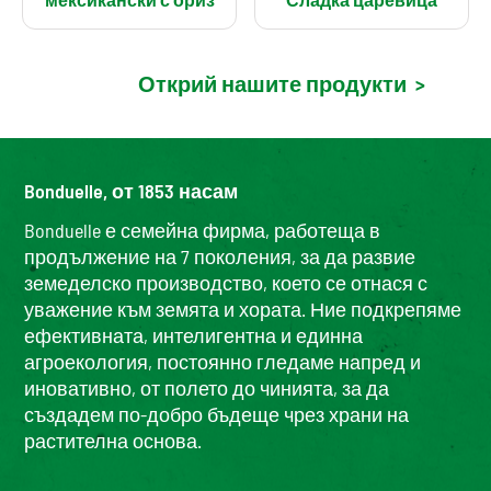
Открий нашите продукти
>
Bonduelle, от 1853 насам
Bonduelle е семейна фирма, работеща в
продължение на 7 поколения, за да развие
земеделско производство, което се отнася с
уважение към земята и хората. Ние подкрепяме
ефективната, интелигентна и единна
агроекология, постоянно гледаме напред и
иновативно, от полето до чинията, за да
създадем по-добро бъдеще чрез храни на
растителна основа.