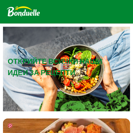
ОТКРИЙТЕ ВСИЧКИ НАШИ
ИДЕИ ЗА РЕЦЕПТИ