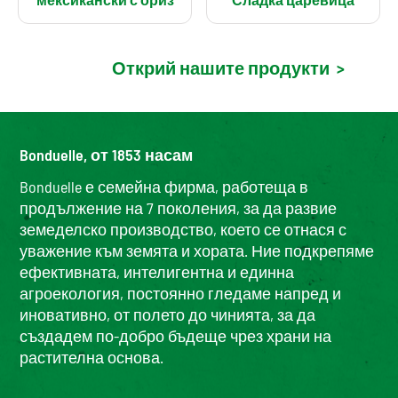
Открий нашите продукти
>
Bonduelle, от 1853 насам
Bonduelle е семейна фирма, работеща в
продължение на 7 поколения, за да развие
земеделско производство, което се отнася с
уважение към земята и хората. Ние подкрепяме
ефективната, интелигентна и единна
агроекология, постоянно гледаме напред и
иновативно, от полето до чинията, за да
създадем по-добро бъдеще чрез храни на
растителна основа.