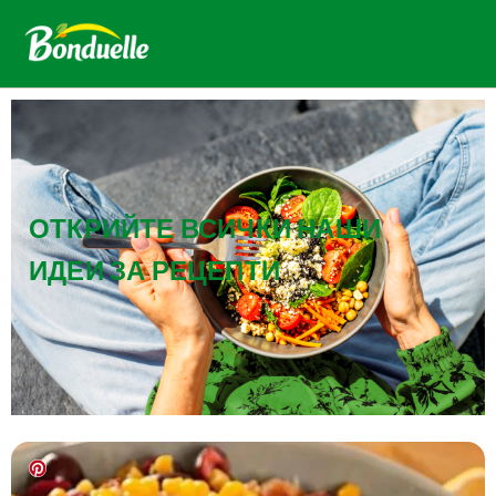
ОТКРИЙТЕ ВСИЧКИ НАШИ
ИДЕИ ЗА РЕЦЕПТИ