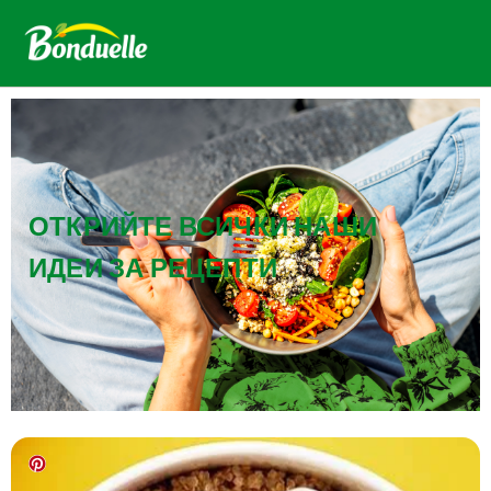
ОТКРИЙТЕ ВСИЧКИ НАШИ
ИДЕИ ЗА РЕЦЕПТИ