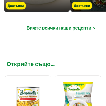
Достъпни
Достъпни
Вижте всички наши рецепти
>
Открийте също...