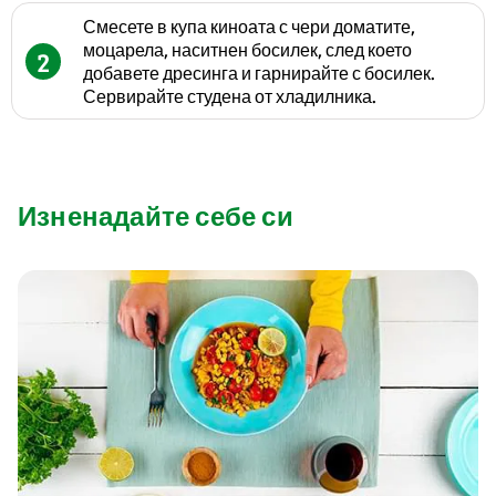
Смесете в купа киноата с чери доматите,
моцарела, наситнен босилек, след което
2
добавете дресинга и гарнирайте с босилек.
Сервирайте студена от хладилника.
Изненадайте себе си