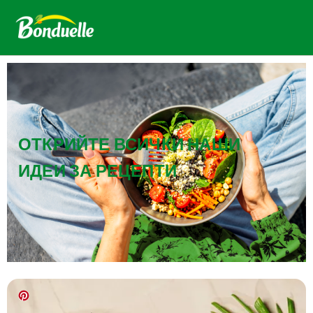
ОТКРИЙТЕ ВСИЧКИ НАШИ
ИДЕИ ЗА РЕЦЕПТИ