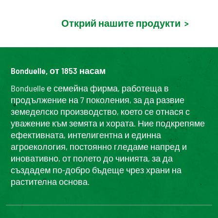
Открий нашите продукти
>
Bonduelle, от 1853 насам
Bonduelle е семейна фирма, работеща в
продължение на 7 поколения, за да развие
земеделско производство, което се отнася с
уважение към земята и хората. Ние подкрепяме
ефективната, интелигентна и единна
агроекология, постоянно гледаме напред и
иновативно, от полето до чинията, за да
създадем по-добро бъдеще чрез храни на
растителна основа.