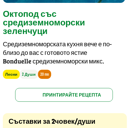
Октопод със
средиземноморски
зеленчуци
Средиземноморската кухня вече е по-
близо до вас с готовото ястие
Bonduelle средиземноморски микс.
Лесни
2 Души
20 mn
ПРИНТИРАЙТЕ РЕЦЕПТА
Съставки за 2човек/души