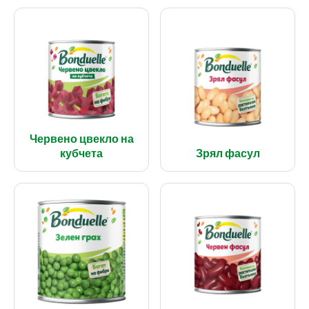
Червено цвекло на
кубчета
Зрял фасул