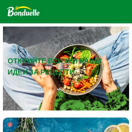
ОТКРИЙТЕ ВСИЧКИ НАШИ
ИДЕИ ЗА РЕЦЕПТИ