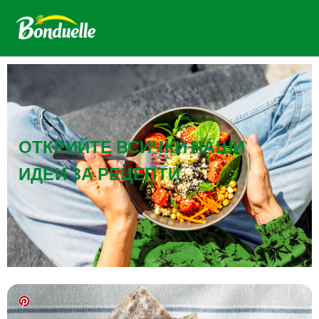
ОТКРИЙТЕ ВСИЧКИ НАШИ
ИДЕИ ЗА РЕЦЕПТИ