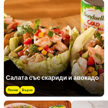
Салата със скариди и авокадо
Лесни
Бързо