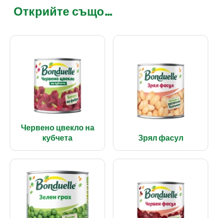
Открийте също...
Червено цвекло на
кубчета
Зрял фасул