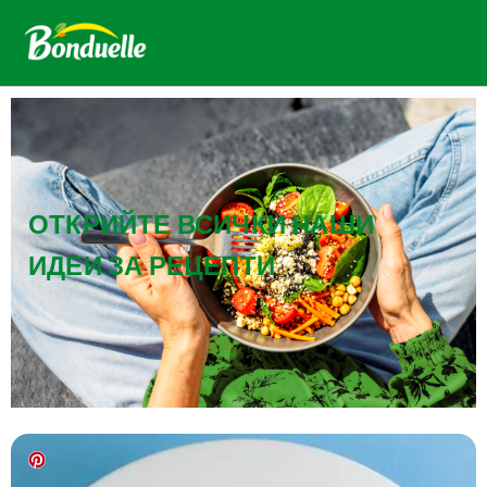
ОТКРИЙТЕ ВСИЧКИ НАШИ
ИДЕИ ЗА РЕЦЕПТИ