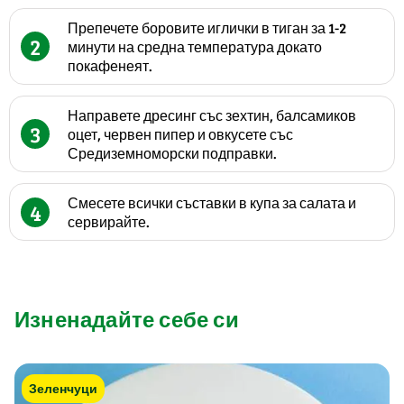
Препечете боровите иглички в тиган за 1-2
2
минути на средна температура докато
покафенеят.
Направете дресинг със зехтин, балсамиков
3
оцет, червен пипер и овкусете със
Средиземноморски подправки.
Смесете всички съставки в купа за салата и
4
сервирайте.
Изненадайте себе си
Зеленчуци