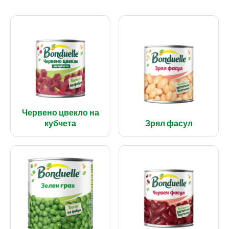
Червено цвекло на
кубчета
Зрял фасул