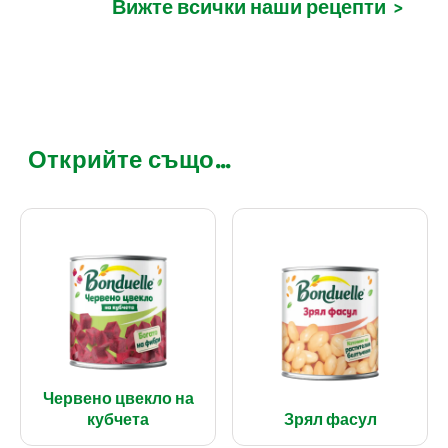
Вижте всички наши рецепти
>
Открийте също...
Червено цвекло на
кубчета
Зрял фасул