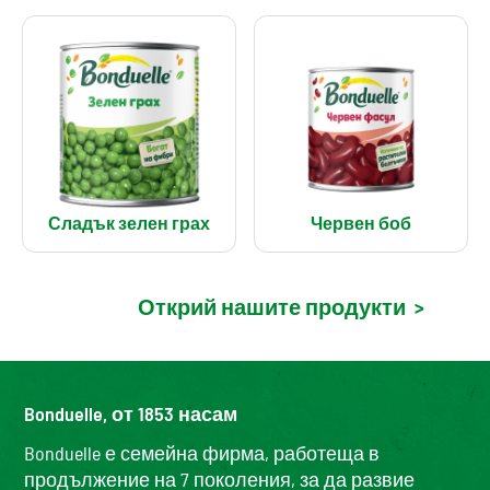
Сладък зелен грах
Червен боб
Открий нашите продукти
>
Bonduelle, от 1853 насам
Bonduelle е семейна фирма, работеща в
продължение на 7 поколения, за да развие