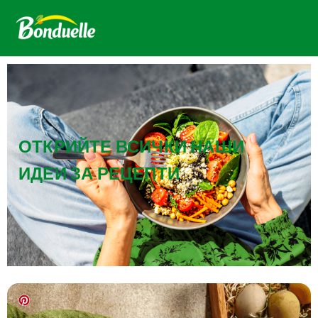
ОТКРИЙТЕ ВСИЧКИ НАШИ
ИДЕИ ЗА РЕЦЕПТИ