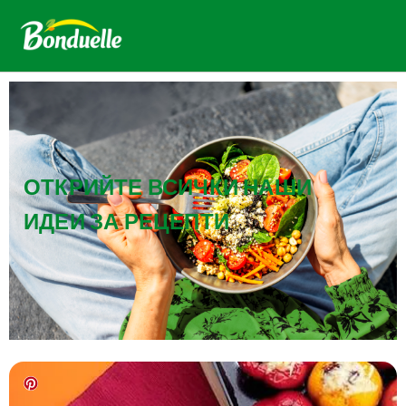
ОТКРИЙТЕ ВСИЧКИ НАШИ
ИДЕИ ЗА РЕЦЕПТИ