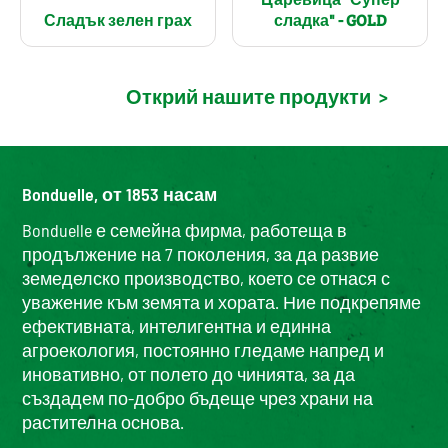
Сладък зелен грах
сладка" - GOLD
Открий нашите продукти
>
Bonduelle, от 1853 насам
Bonduelle е семейна фирма, работеща в
продължение на 7 поколения, за да развие
земеделско производство, което се отнася с
уважение към земята и хората. Ние подкрепяме
ефективната, интелигентна и единна
агроекология, постоянно гледаме напред и
иновативно, от полето до чинията, за да
създадем по-добро бъдеще чрез храни на
растителна основа.