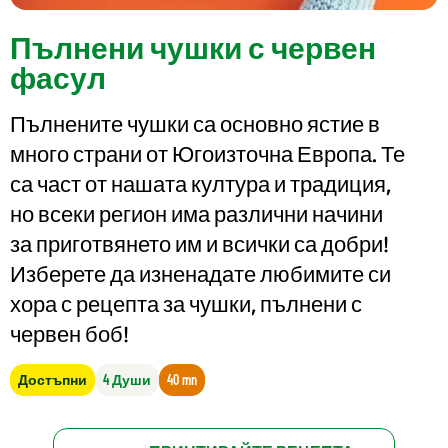
Пълнени чушки с червен
фасул
Пълнените чушки са основно ястие в
много страни от Югоизточна Европа. Те
са част от нашата култура и традиция,
но всеки регион има различни начини
за приготвянето им и всички са добри!
Изберете да изненадате любимите си
хора с рецепта за чушки, пълнени с
червен боб!
Достъпни
4 Души
40 mn