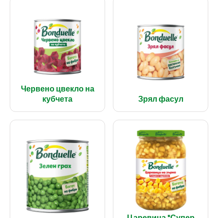
Червено цвекло на
кубчета
Зрял фасул
Царевица "Супер