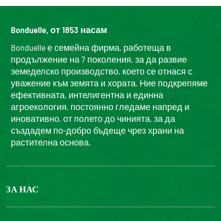
Bonduelle, от 1853 насам
Bonduelle е семейна фирма, работеща в
продължение на 7 поколения, за да развие
земеделско производство, което се отнася с
уважение към земята и хората. Ние подкрепяме
ефективната, интелигентна и единна
агроекология, постоянно гледаме напред и
иновативно, от полето до чинията, за да
създадем по-добро бъдеще чрез храни на
растителна основа.
ЗА НАС
БОНДЮЕЛ ГРУП
ФОНДАЦИЯ LOUIS BONDUELLE