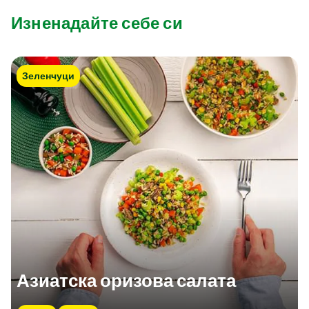
Изненадайте себе си
Зеленчуци
Азиатска оризова салата