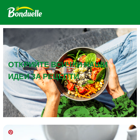
ОТКРИЙТЕ ВСИЧКИ НАШИ
ИДЕИ ЗА РЕЦЕПТИ