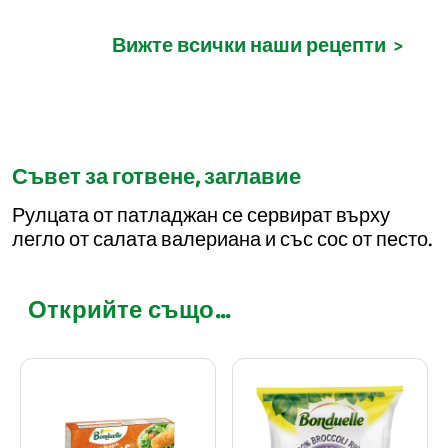
Вижте всички наши рецепти
>
Съвет за готвене, заглавие
Рулцата от патладжан се сервират върху
легло от салата валериана и със сос от песто.
Открийте също...