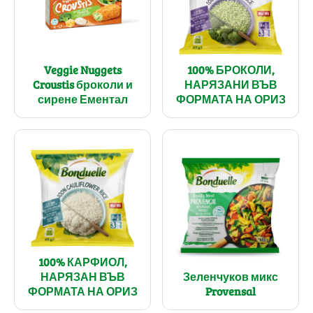
Veggie Nuggets
100% БРОКОЛИ,
Croustis броколи и
НАРЯЗАНИ ВЪВ
сирене Ементал
ФОРМАТА НА ОРИЗ
100% КАРФИОЛ,
НАРЯЗАН ВЪВ
Зеленчуков микс
ФОРМАТА НА ОРИЗ
Provensal