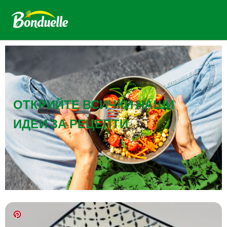
ОТКРИЙТЕ ВСИЧКИ НАШИ
ИДЕИ ЗА РЕЦЕПТИ