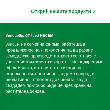
Открий нашите продукти
>
Bonduelle, от 1853 насам
Bonduelle е семейна фирма, работеща в
продължение на 7 поколения, за да развие
земеделско производство, което се отнася с
уважение към земята и хората. Ние подкрепяме
ефективната, интелигентна и единна
агроекология, постоянно гледаме напред и
иновативно, от полето до чинията, за да
създадем по-добро бъдеще чрез храни на
растителна основа.