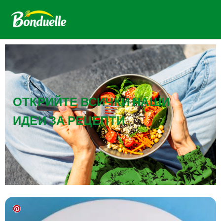
ОТКРИЙТЕ ВСИЧКИ НАШИ
ИДЕИ ЗА РЕЦЕПТИ