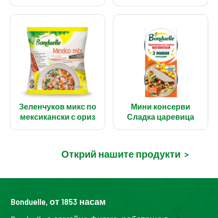
Зеленчуков микс по
Мини консерви
мексикански с ориз
Сладка царевица
Открий нашите продукти
>
Bonduelle, от 1853 насам