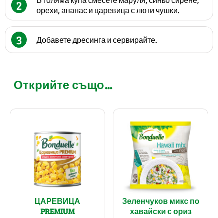
2
орехи, ананас и царевица с люти чушки.
3
Добавете дресинга и сервирайте.
Открийте също...
ЦАРЕВИЦА
Зеленчуков микс по
PREMIUM
хавайски с ориз