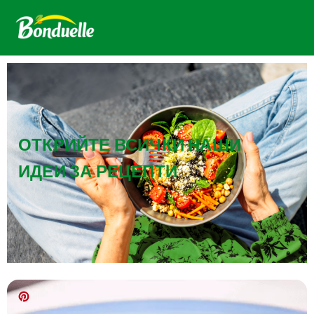
ОТКРИЙТЕ ВСИЧКИ НАШИ
ИДЕИ ЗА РЕЦЕПТИ