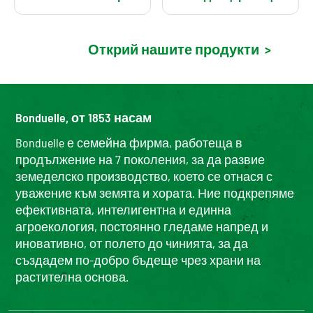
Открий нашите продукти
>
Bonduelle, от 1853 насам
Bonduelle е семейна фирма, работеща в
продължение на 7 поколения, за да развие
земеделско производство, което се отнася с
уважение към земята и хората. Ние подкрепяме
ефективната, интелигентна и единна
агроекология, постоянно гледаме напред и
иновативно, от полето до чинията, за да
създадем по-добро бъдеще чрез храни на
растителна основа.