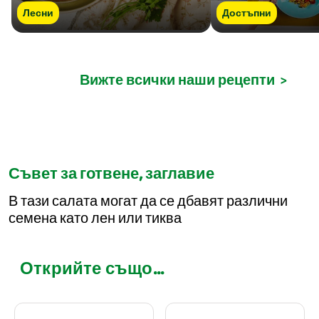
Лесни
Достъпни
Вижте всички наши рецепти
>
Съвет за готвене, заглавие
В тази салата могат да се дбавят различни
семена като лен или тиква
Открийте също...