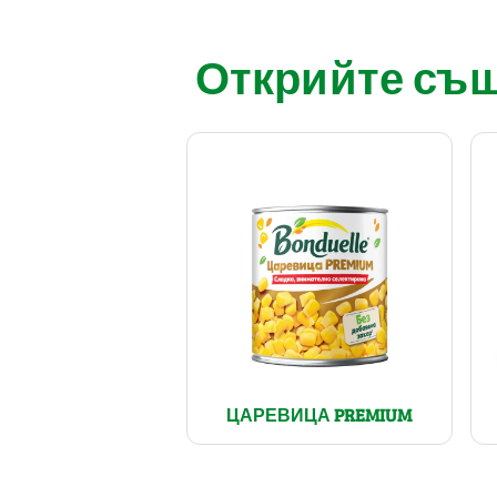
Открийте също
ЦАРЕВИЦА PREMIUM