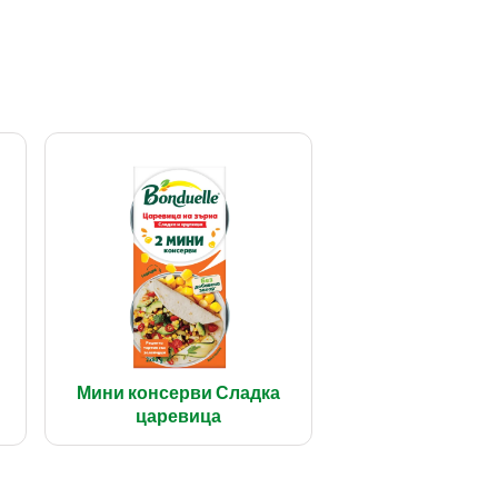
Мини консерви Сладка
царевица