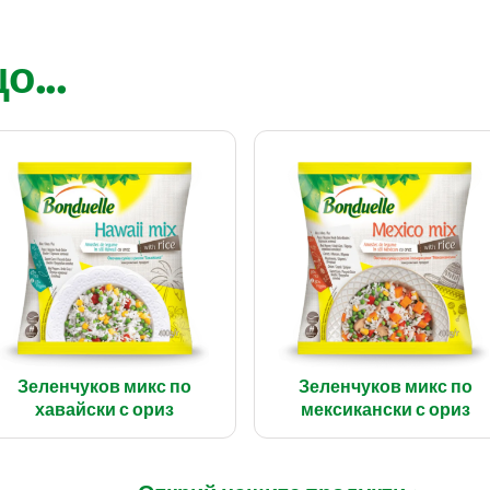
...
Зеленчуков микс по
Зеленчуков микс по
хавайски с ориз
мексикански с ориз