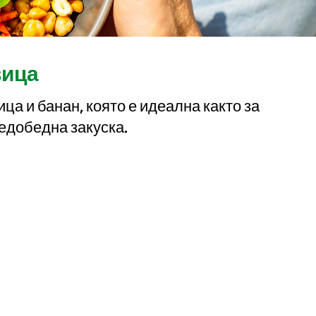
вица
ица и банан, която е идеална както за
ледобедна закуска.