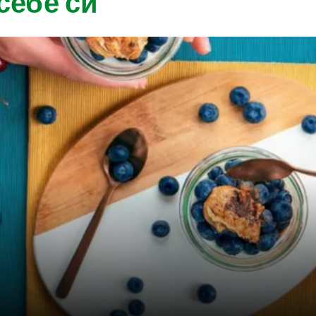
себе си