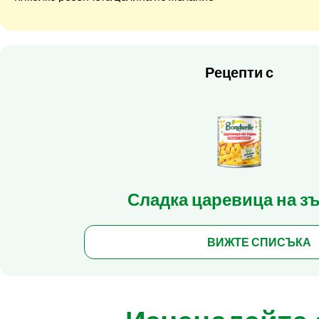
Рецепти с
Сладка царевица на з
ВИЖТЕ СПИСЪКА