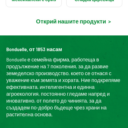
Открий нашите продукти
>
Bonduelle, от 1853 насам
Bonduelle е семейна фирма, работеща в
продължение на 7 поколения, за да развие
земеделско производство, което се отнася с
уважение към земята и хората. Ние подкрепяме
ефективната, интелигентна и единна
агроекология, постоянно гледаме напред и
иновативно, от полето до чинията, за да
създадем по-добро бъдеще чрез храни на
растителна основа.