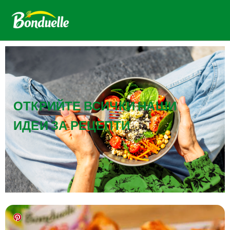
ОТКРИЙТЕ ВСИЧКИ НАШИ
ИДЕИ ЗА РЕЦЕПТИ