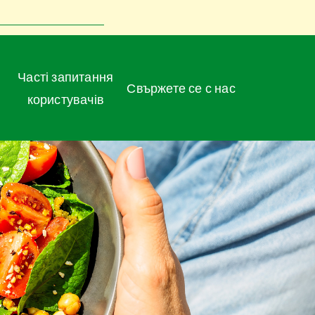
Часті запитання
Свържете се с нас
користувачів