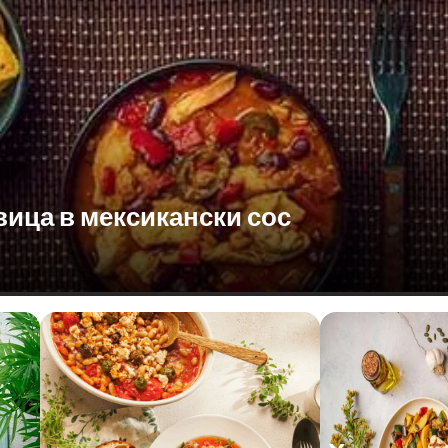
вица в мексикански сос