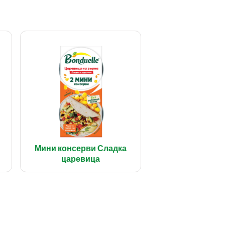
Мини консерви Сладка
царевица