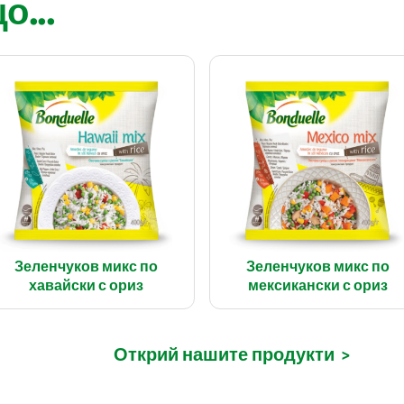
...
Зеленчуков микс по
Зеленчуков микс по
хавайски с ориз
мексикански с ориз
Открий нашите продукти
>