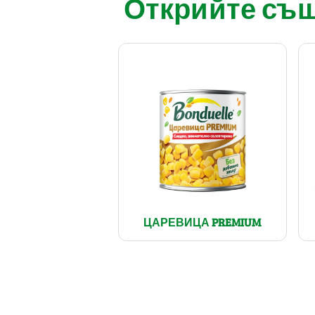
Открийте също
ЦАРЕВИЦА PREMIUM