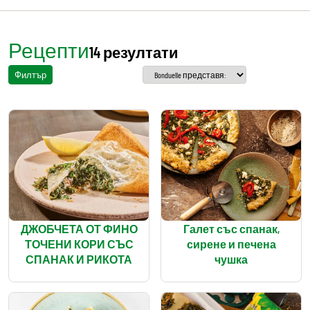
Рецепти
14 резултати
Филтър
ДЖОБЧЕТА ОТ ФИНО
Галет със спанак,
ТОЧЕНИ КОРИ СЪС
сирене и печена
СПАНАК И РИКОТА
чушка