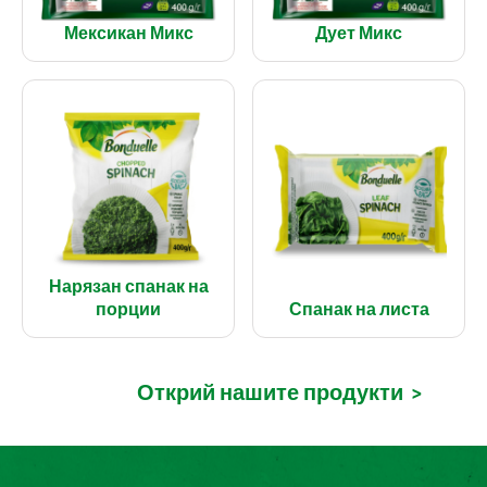
Мексикан Микс
Дует Микс
Нарязан спанак на
порции
Спанак на листа
Открий нашите продукти
>