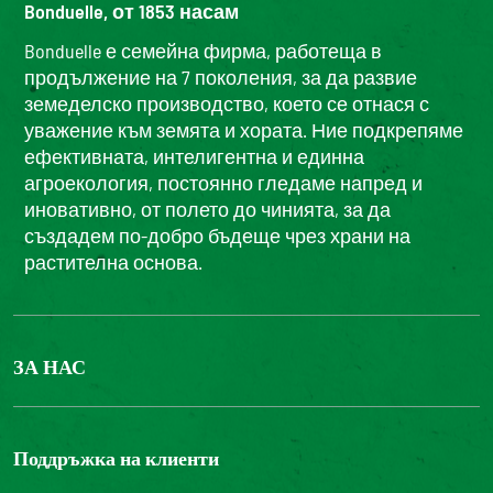
Bonduelle, от 1853 насам
Bonduelle е семейна фирма, работеща в
продължение на 7 поколения, за да развие
земеделско производство, което се отнася с
уважение към земята и хората. Ние подкрепяме
ефективната, интелигентна и единна
агроекология, постоянно гледаме напред и
иновативно, от полето до чинията, за да
създадем по-добро бъдеще чрез храни на
растителна основа.
ЗА НАС
БОНДЮЕЛ ГРУП
ФОНДАЦИЯ LOUIS BONDUELLE
Поддръжка на клиенти