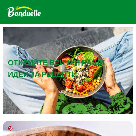
ОТКРИЙТЕ ВСИЧКИ НАШИ
ИДЕИ ЗА РЕЦЕПТИ