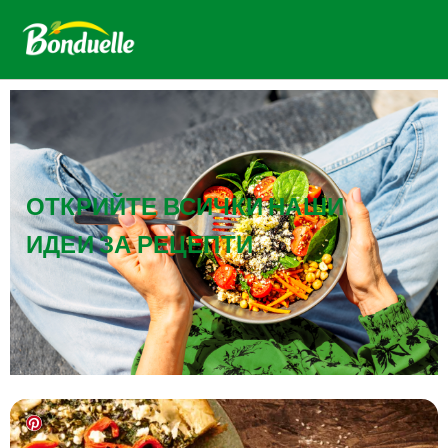
ОТКРИЙТЕ ВСИЧКИ НАШИ
ИДЕИ ЗА РЕЦЕПТИ