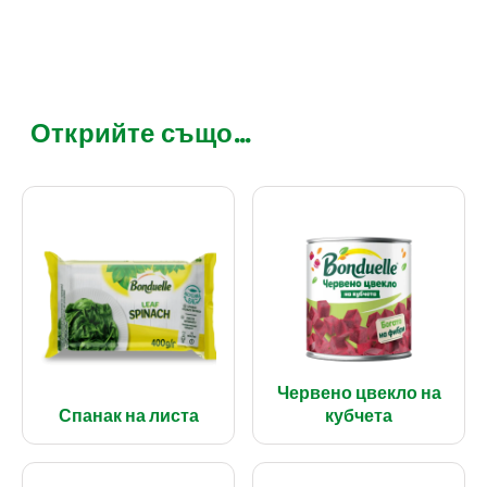
Открийте също...
Червено цвекло на
Спанак на листа
кубчета