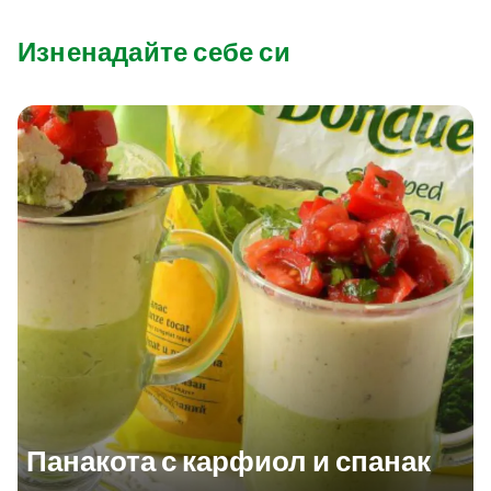
Изненадайте себе си
Панакота с карфиол и спанак