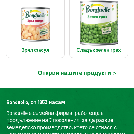
Зрял фасул
Сладък зелен грах
Открий нашите продукти
>
Bonduelle, от 1853 насам
Bonduelle е семейна фирма, работеща в
продължение на 7 поколения, за да развие
земеделско производство, което се отнася с