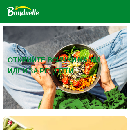
ОТКРИЙТЕ ВСИЧКИ НАШИ
ИДЕИ ЗА РЕЦЕПТИ