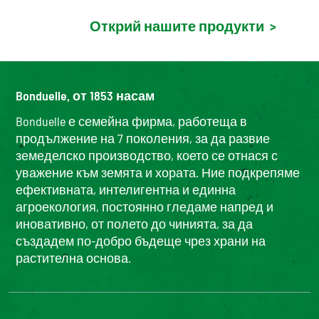
Открий нашите продукти
>
Bonduelle, от 1853 насам
Bonduelle е семейна фирма, работеща в
продължение на 7 поколения, за да развие
земеделско производство, което се отнася с
уважение към земята и хората. Ние подкрепяме
ефективната, интелигентна и единна
агроекология, постоянно гледаме напред и
иновативно, от полето до чинията, за да
създадем по-добро бъдеще чрез храни на
растителна основа.