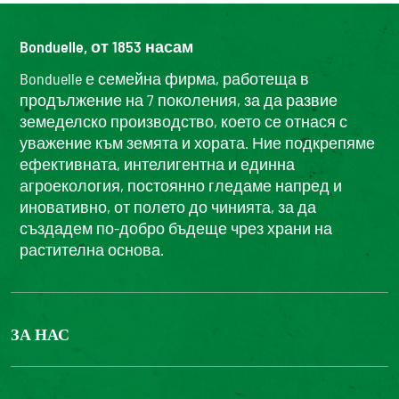
Bonduelle, от 1853 насам
Bonduelle е семейна фирма, работеща в
продължение на 7 поколения, за да развие
земеделско производство, което се отнася с
уважение към земята и хората. Ние подкрепяме
ефективната, интелигентна и единна
агроекология, постоянно гледаме напред и
иновативно, от полето до чинията, за да
създадем по-добро бъдеще чрез храни на
растителна основа.
ЗА НАС
БОНДЮЕЛ ГРУП
ФОНДАЦИЯ LOUIS BONDUELLE