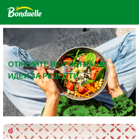
ОТКРИЙТЕ ВСИЧКИ НАШИ
ИДЕИ ЗА РЕЦЕПТИ