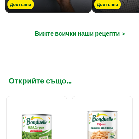
Достъпни
Достъпни
Вижте всички наши рецепти
>
Открийте също...