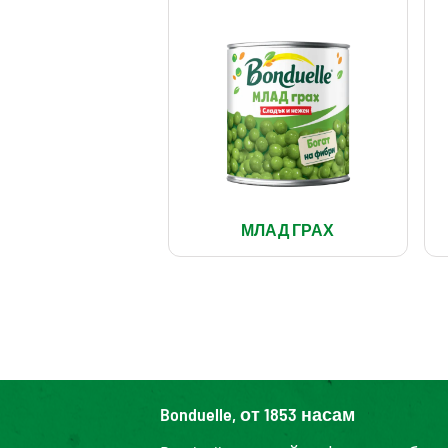
МЛАД ГРАХ
Bonduelle, от 1853 насам