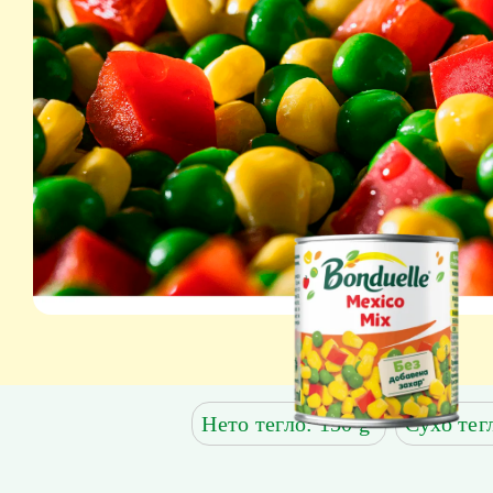
Нето тегло: 150 g
Сухо тег