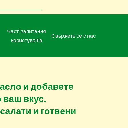
Часті запитання
Свържете се с нас
користувачів
асло и добавете
 ваш вкус.
салати и готвени