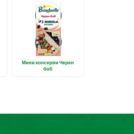
Мини консерви Черен
боб