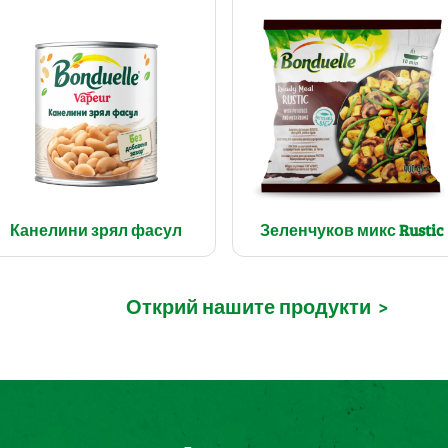
Канелини зрял фасул
Зеленчуков микс Rustic
Открий нашите продукти
>