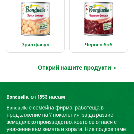
Зрял фасул
Червен боб
Открий нашите продукти
>
Bonduelle, от 1853 насам
Bonduelle е семейна фирма, работеща в
продължение на 7 поколения, за да развие
земеделско производство, което се отнася с
уважение към земята и хората. Ние подкрепяме