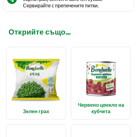
Сервирайте с препечените питки.
Открийте също...
Червено цвекло на
Зелен грах
кубчета