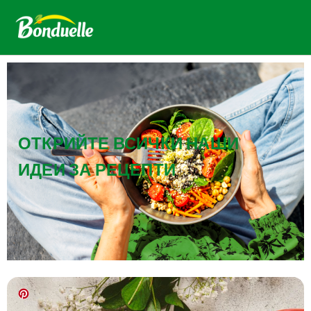
ОТКРИЙТЕ ВСИЧКИ НАШИ
ИДЕИ ЗА РЕЦЕПТИ