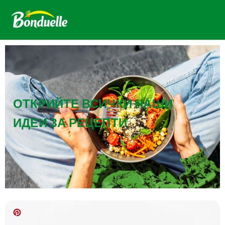
ОТКРИЙТЕ ВСИЧКИ НАШИ
ИДЕИ ЗА РЕЦЕПТИ