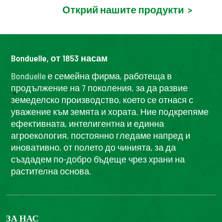
Открий нашите продукти
>
Bonduelle, от 1853 насам
Bonduelle е семейна фирма, работеща в
продължение на 7 поколения, за да развие
земеделско производство, което се отнася с
уважение към земята и хората. Ние подкрепяме
ефективната, интелигентна и единна
агроекология, постоянно гледаме напред и
иновативно, от полето до чинията, за да
създадем по-добро бъдеще чрез храни на
растителна основа.
ЗА НАС