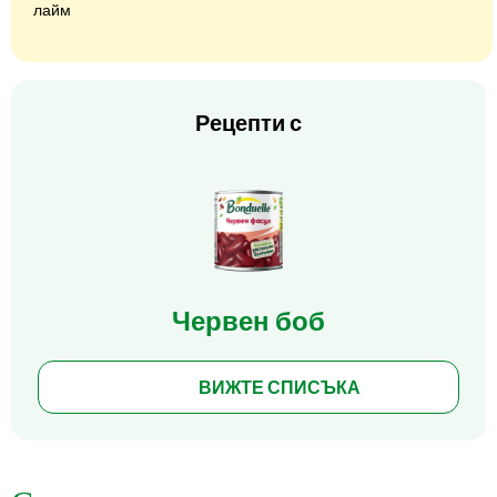
лайм
Рецепти с
Червен боб
ВИЖТЕ СПИСЪКА