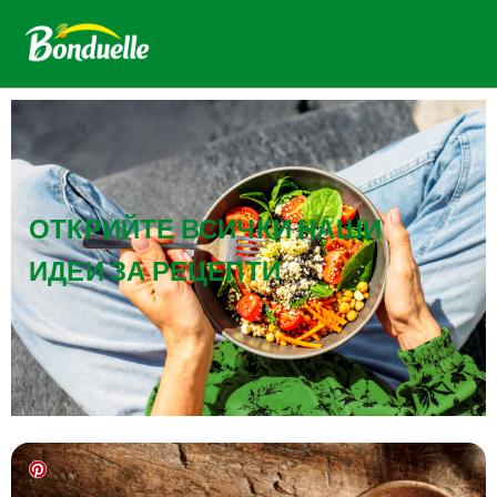
ОТКРИЙТЕ ВСИЧКИ НАШИ
ИДЕИ ЗА РЕЦЕПТИ