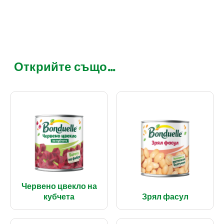
Открийте също...
Червено цвекло на
кубчета
Зрял фасул