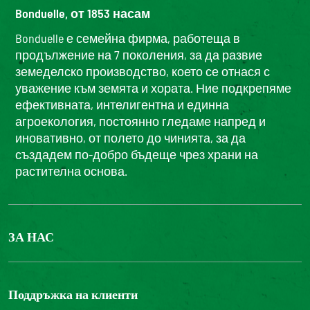
Bonduelle, от 1853 насам
Bonduelle е семейна фирма, работеща в
продължение на 7 поколения, за да развие
земеделско производство, което се отнася с
уважение към земята и хората. Ние подкрепяме
ефективната, интелигентна и единна
агроекология, постоянно гледаме напред и
иновативно, от полето до чинията, за да
създадем по-добро бъдеще чрез храни на
растителна основа.
ЗА НАС
БОНДЮЕЛ ГРУП
ФОНДАЦИЯ LOUIS BONDUELLE
Поддръжка на клиенти