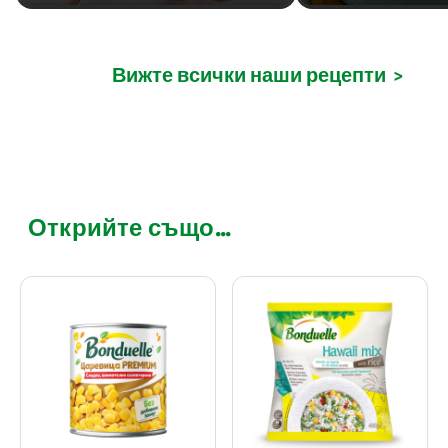
Вижте всички наши рецепти
>
Открийте също...