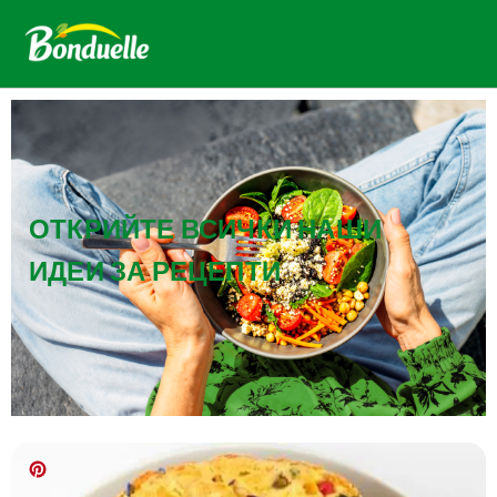
ОТКРИЙТЕ ВСИЧКИ НАШИ
ИДЕИ ЗА РЕЦЕПТИ