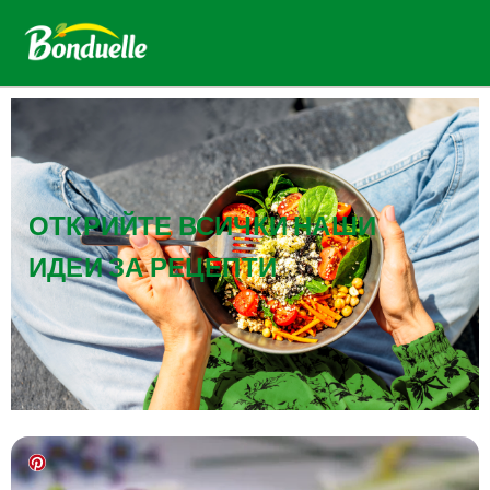
ОТКРИЙТЕ ВСИЧКИ НАШИ
ИДЕИ ЗА РЕЦЕПТИ