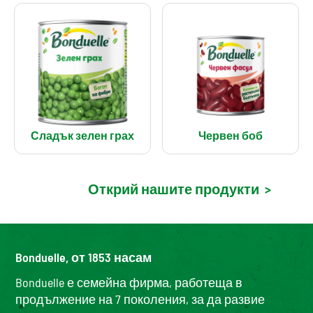
Сладък зелен грах
Червен боб
Открий нашите продукти
>
Bonduelle, от 1853 насам
Bonduelle е семейна фирма, работеща в
продължение на 7 поколения, за да развие