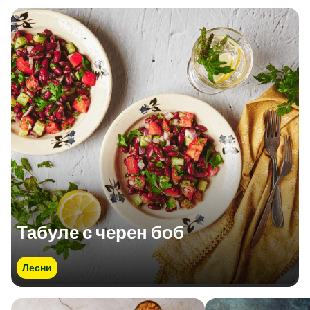
Табуле с черен боб
Лесни