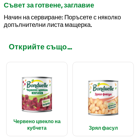
Съвет за готвене, заглавие
Начин на сервиране: Поръсете с няколко
допълнителни листа мащерка.
Открийте също...
Червено цвекло на
кубчета
Зрял фасул